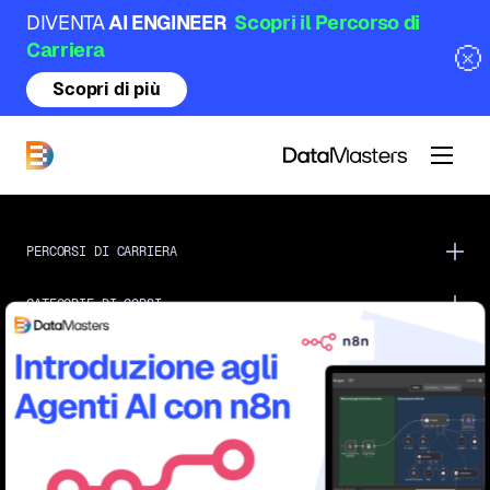
DIVENTA
AI ENGINEER
Scopri il Percorso di
Carriera
Scopri di più
DataMasters
PERCORSI DI CARRIERA
CATEGORIE DI CORSI
CHI SIAMO
COMMUNITY
ACADEMY