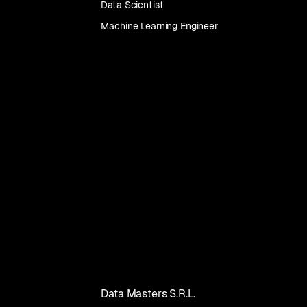
Data Scientist
Tutti
Machine Learning Engineer
i
corsi
Data Masters S.R.L.