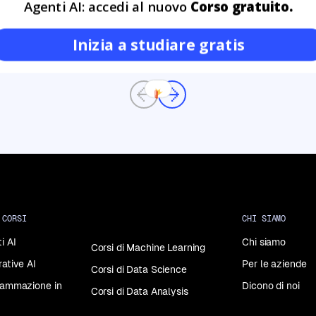
Agenti AI: accedi al nuovo
Corso gratuito.
Inizia a studiare gratis
Previous
Next
 CORSI
CHI SIAMO
i AI
Chi siamo
Corsi di Machine Learning
rative AI
Per le aziende
Corsi di Data Science
grammazione in
Dicono di noi
Corsi di Data Analysis