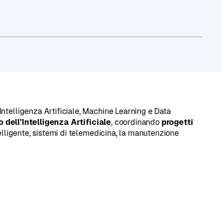
o LinkedIn
ntelligenza Artificiale, Machine Learning e Data
 dell’Intelligenza Artificiale
, coordinando
progetti
elligente, sistemi di telemedicina, la manutenzione