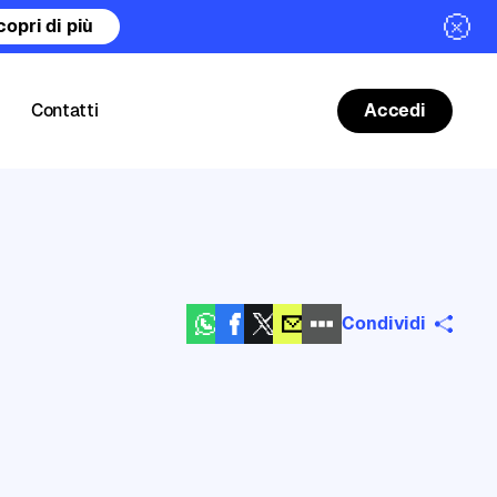
copri di più
Contatti
Accedi
Condividi