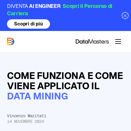
DIVENTA
AI ENGINEER
Scopri il Percorso di
Carriera
Scopri di più
DataMasters
COME FUNZIONA E COME
VIENE APPLICATO IL
DATA MINING
Vincenzo Maritati
14 NOVEMBRE 2024