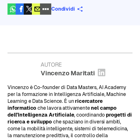
Condividi
AUTORE
:
Vincenzo Maritati
Apri profilo
Vincenzo è Co-founder di Data Masters, AI Academy
per la formazione in Intelligenza Artificiale, Machine
Learning e Data Science. È un
ricercatore
informatico
che lavora attivamente
nel campo
dell’Intelligenza Artificiale
, coordinando
progetti di
ricerca e sviluppo
che spaziano in diversi ambiti,
come la mobilità intelligente, sistemi di telemedicina,
la manutenzione predittiva, il controllo della