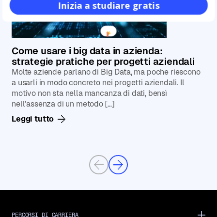
Inizia a studiare gratis
Come usare i big data in azienda:
strategie pratiche per progetti aziendali
Molte aziende parlano di Big Data, ma poche riescono
a usarli in modo concreto nei progetti aziendali. Il
motivo non sta nella mancanza di dati, bensì
nell’assenza di un metodo […]
Leggi tutto
Previous
Next
PERCORSI DI CARRIERA