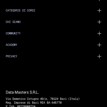
CATEGORIE DI CORSI
CHI SIAMO
COMMUNITY
ACADEMY
PRIVACY
Data Masters S.R.L.
Via Domenico Cotugno 49/a, 70124 Bari (Italy)
Reg. Imprese di Bari REA BA-645770
P.IVA: 08720980724