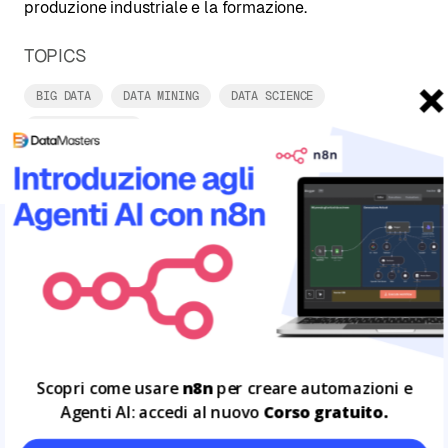
produzione industriale e la formazione.
TOPICS
BIG DATA
DATA MINING
DATA SCIENCE
DATA SCIENTIST
ARTICOLI CORRELATI
Leggi tutto
30
GEN
Scopri come usare
n8n
per creare automazioni e
Agenti AI: accedi al nuovo
Corso gratuito.