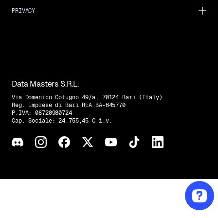
PRIVACY
Data Masters S.R.L.
Via Domenico Cotugno 49/a, 70124 Bari (Italy)
Reg. Imprese di Bari REA BA-645770
P.IVA: 08720980724
Cap. Sociale: 24.755,45 € i.v.
Trovaci su