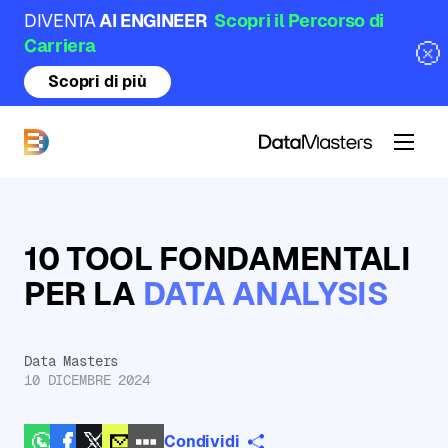
DIVENTA
AI ENGINEER
Scopri il Percorso di
Carriera
Scopri di più
DataMasters
10 TOOL FONDAMENTALI
PER LA
DATA ANALYSIS
Data Masters
10 DICEMBRE 2024
Condividi