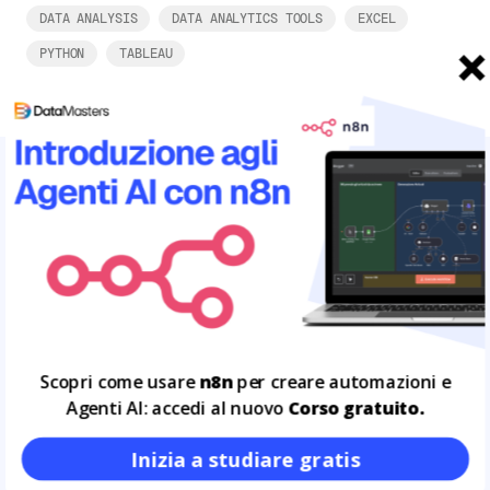
DATA ANALYSIS
DATA ANALYTICS TOOLS
EXCEL
PYTHON
TABLEAU
ARTICOLI CORRELATI
Leggi tutto
25
MAR
Scopri come usare
n8n
per creare automazioni e
Agenti AI: accedi al nuovo
Corso gratuito.
Inizia a studiare gratis