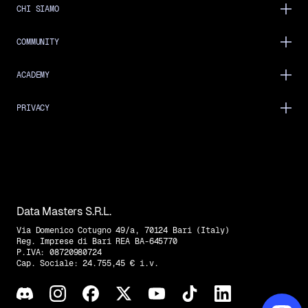
CHI SIAMO
COMMUNITY
ACADEMY
PRIVACY
Data Masters S.R.L.
Via Domenico Cotugno 49/a, 70124 Bari (Italy)
Reg. Imprese di Bari REA BA-645770
P.IVA: 08720980724
Cap. Sociale: 24.755,45 € i.v.
Trovaci su