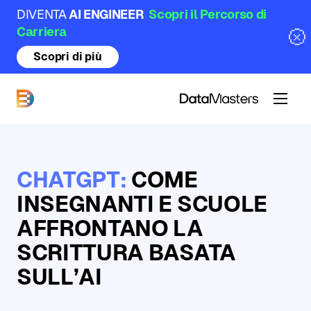
DIVENTA
AI ENGINEER
Scopri il Percorso di
Carriera
Scopri di più
DataMasters
CHATGPT:
COME
INSEGNANTI E SCUOLE
AFFRONTANO LA
SCRITTURA BASATA
SULL’AI