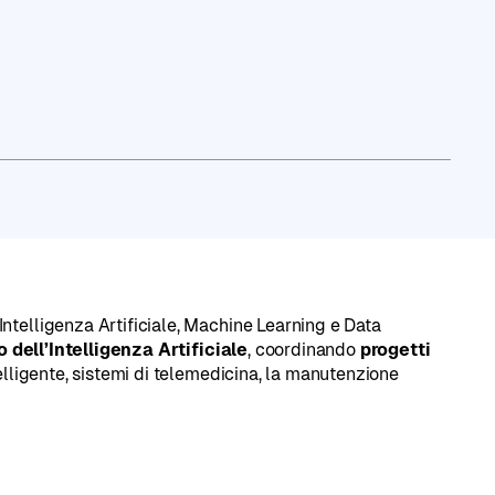
o LinkedIn
ntelligenza Artificiale, Machine Learning e Data
 dell’Intelligenza Artificiale
, coordinando
progetti
elligente, sistemi di telemedicina, la manutenzione