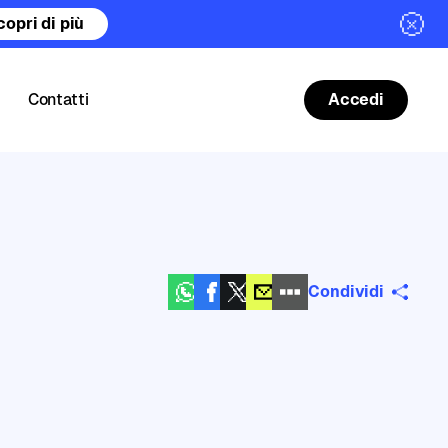
copri di più
Contatti
Accedi
Condividi