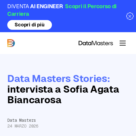
DIVENTA
AI ENGINEER
Scopri il Percorso di
Carriera
Scopri di più
DataMasters
Data Masters Stories:
intervista a Sofia Agata
Biancarosa
Data Masters
24 MARZO 2026