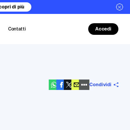
copri di più
Contatti
Accedi
Condividi