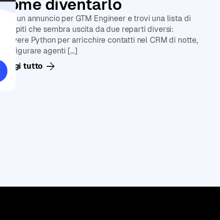
come diventarlo
Apri un annuncio per GTM Engineer e trovi una lista di
compiti che sembra uscita da due reparti diversi:
scrivere Python per arricchire contatti nel CRM di notte,
configurare agenti […]
Leggi tutto