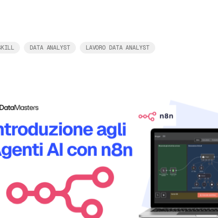
SKILL
DATA ANALYST
LAVORO DATA ANALYST
Leggi tutto
 Stories:
 Simone