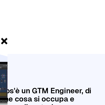
Le
Cos'è un GTM Engineer, di
che cosa si occupa e