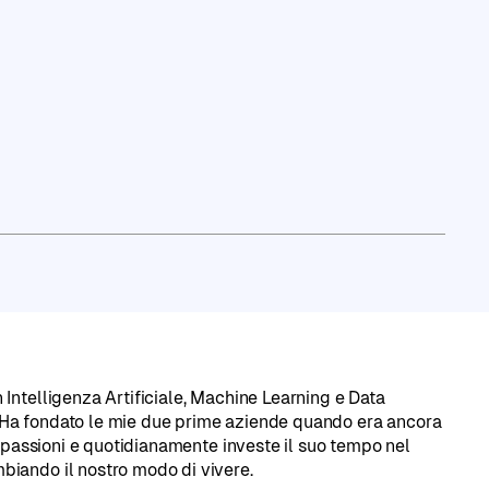
lo LinkedIn
Intelligenza Artificiale, Machine Learning e Data
 Ha fondato le mie due prime aziende quando era ancora
i passioni e quotidianamente investe il suo tempo nel
iando il nostro modo di vivere.