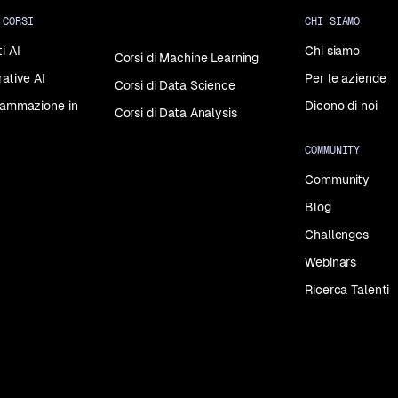
 CORSI
CHI SIAMO
i AI
Chi siamo
Corsi di Machine Learning
rative AI
Per le aziende
Corsi di Data Science
grammazione in
Dicono di noi
Corsi di Data Analysis
COMMUNITY
Community
Blog
Challenges
Webinars
Ricerca Talenti