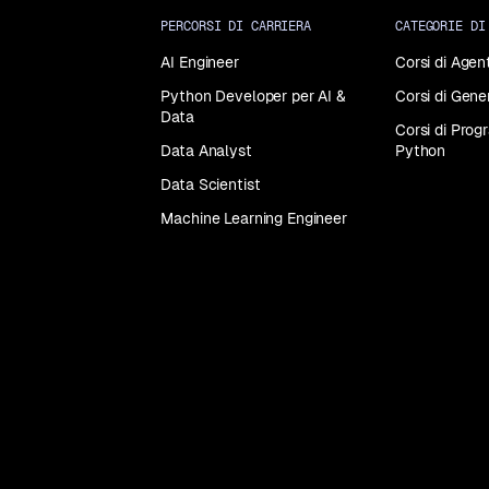
PERCORSI DI CARRIERA
CATEGORIE DI
Tutti
i
AI Engineer
Corsi di Agent
corsi
Python Developer per AI &
Corsi di Gene
Data
Corsi di Pro
Data Analyst
Python
Data Scientist
Machine Learning Engineer