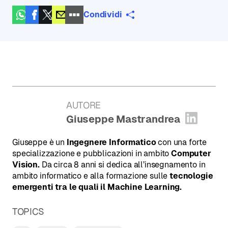
Condividi
AUTORE
:
Giuseppe Mastrandrea
Apri pr
Giuseppe è un
Ingegnere Informatico
con una forte
specializzazione e pubblicazioni in ambito
Computer
Vision.
Da circa 8 anni si dedica all’insegnamento in
ambito informatico e alla formazione sulle
tecnologie
emergenti tra le quali il Machine Learning.
TOPICS