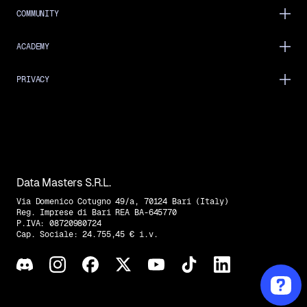
COMMUNITY
ACADEMY
PRIVACY
Data Masters S.R.L.
Via Domenico Cotugno 49/a, 70124 Bari (Italy)
Reg. Imprese di Bari REA BA-645770
P.IVA: 08720980724
Cap. Sociale: 24.755,45 € i.v.
Trovaci su