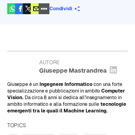
Condividi
AUTORE
:
Giuseppe Mastrandrea
Apri pr
Giuseppe è un
Ingegnere Informatico
con una forte
specializzazione e pubblicazioni in ambito
Computer
Vision.
Da circa 8 anni si dedica all’insegnamento in
ambito informatico e alla formazione sulle
tecnologie
emergenti tra le quali il Machine Learning.
TOPICS