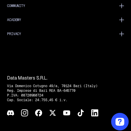
COMMUNITY
ACADEMY
PRIVACY
Data Masters S.R.L.
Via Domenico Cotugno 49/a, 70124 Bari (Italy)
Reg. Imprese di Bari REA BA-645770
P.IVA: 08720980724
Cap. Sociale: 24.755,45 € i.v.
Trovaci su