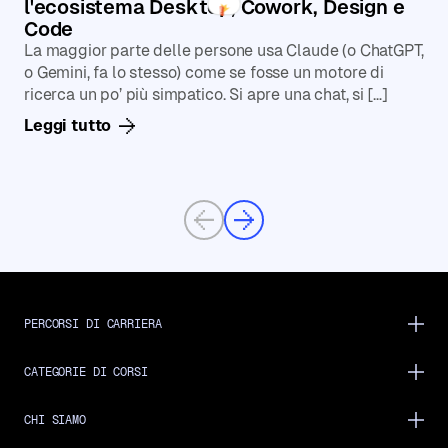
l'ecosistema Desktop, Cowork, Design e
Code
La maggior parte delle persone usa Claude (o ChatGPT,
o Gemini, fa lo stesso) come se fosse un motore di
ricerca un po’ più simpatico. Si apre una chat, si […]
Leggi tutto
Previous
Next
PERCORSI DI CARRIERA
CATEGORIE DI CORSI
CHI SIAMO