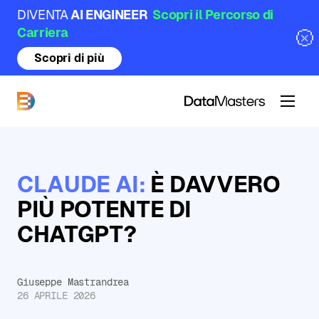
DIVENTA
AI ENGINEER
Scopri il Percorso di
Carriera
Scopri di più
DataMasters
CLAUDE AI:
È DAVVERO
PIÙ POTENTE DI
CHATGPT?
Giuseppe Mastrandrea
26 APRILE 2026