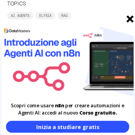
TOPICS
AI AGENTS
ELYSIA
RAG
ARTICOLI CORRELATI
Leggi tutto
15
LUG
Scopri come usare
n8n
per creare automazioni e
Agenti AI: accedi al nuovo
Corso gratuito.
Inizia a studiare gratis