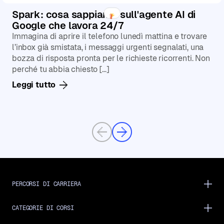
Spark: cosa sappiamo sull'agente AI di
Google che lavora 24/7
Immagina di aprire il telefono lunedì mattina e trovare
l’inbox già smistata, i messaggi urgenti segnalati, una
bozza di risposta pronta per le richieste ricorrenti. Non
perché tu abbia chiesto […]
Leggi tutto
Previous
Next
PERCORSI DI CARRIERA
CATEGORIE DI CORSI