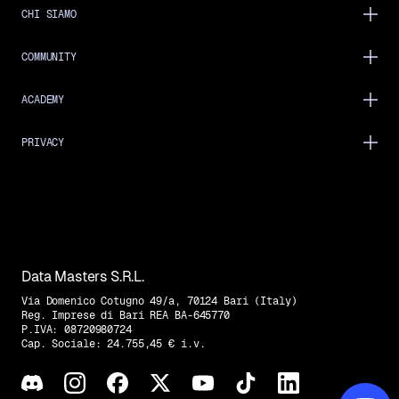
CHI SIAMO
COMMUNITY
ACADEMY
PRIVACY
Data Masters S.R.L.
Via Domenico Cotugno 49/a, 70124 Bari (Italy)
Reg. Imprese di Bari REA BA-645770
P.IVA: 08720980724
Cap. Sociale: 24.755,45 € i.v.
Trovaci su