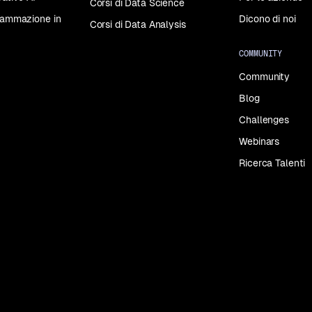
Corsi di Data Science
grammazione in
Dicono di noi
Corsi di Data Analysis
COMMUNITY
Community
Blog
Challenges
Webinars
Ricerca Talenti