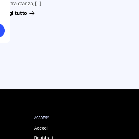
un’altra stanza, […]
Leggi tutto
ACADEMY
Accedi
Registrati