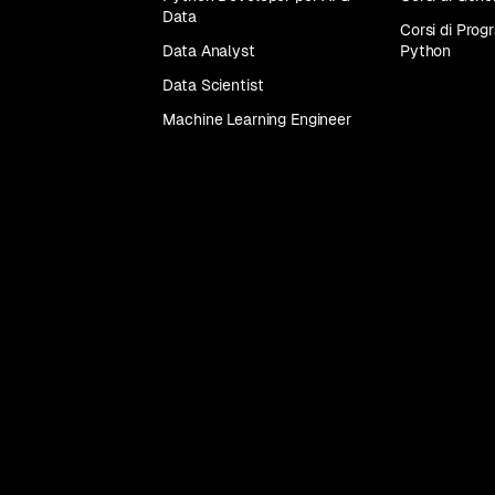
Data
Corsi di Pro
Tutti
Data Analyst
Python
i
corsi
Data Scientist
Machine Learning Engineer