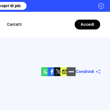
copri di più
Contatti
Accedi
Condividi