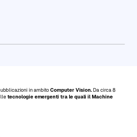
profilo LinkedIn
pubblicazioni in ambito
Computer Vision.
Da circa 8
ulle
tecnologie emergenti tra le quali il Machine