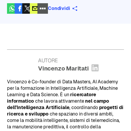
Condividi
AUTORE
:
Vincenzo Maritati
Apri profilo
Vincenzo è Co-founder di Data Masters, AI Academy
per la formazione in Intelligenza Artificiale, Machine
Learning e Data Science. È un
ricercatore
informatico
che lavora attivamente
nel campo
dell’Intelligenza Artificiale
, coordinando
progetti di
ricerca e sviluppo
che spaziano in diversi ambiti,
come la mobilità intelligente, sistemi di telemedicina,
la manutenzione predittiva, il controllo della