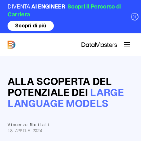
DIVENTA
AI ENGINEER
Scopri il Percorso di
Carriera
Scopri di più
DataMasters
ALLA SCOPERTA DEL
POTENZIALE DEI
LARGE
LANGUAGE MODELS
Vincenzo Maritati
18 APRILE 2024