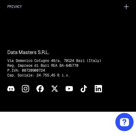
PRIVACY
Data Masters S.R.L.
Via Domenico Cotugno 49/a, 70124 Bari (Italy)
Reg. Imprese di Bari REA BA-645770
P.IVA: 08720980724
Cap. Sociale: 24.755,45 € i.v.
Trovaci su