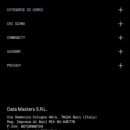
CATEGORIE DI CORSI
CHI SIAMO
COMMUNITY
ACADEMY
PRIVACY
Data Masters S.R.L.
Via Domenico Cotugno 49/a, 70124 Bari (Italy)
Reg. Imprese di Bari REA BA-645770
P.IVA: 08720980724