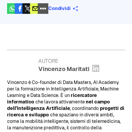
Condividi
AUTORE
:
Vincenzo Maritati
Apri profilo
Vincenzo è Co-founder di Data Masters, AI Academy
per la formazione in Intelligenza Artificiale, Machine
Learning e Data Science. È un
ricercatore
informatico
che lavora attivamente
nel campo
dell’Intelligenza Artificiale
, coordinando
progetti di
ricerca e sviluppo
che spaziano in diversi ambiti,
come la mobilità intelligente, sistemi di telemedicina,
la manutenzione predittiva, il controllo della