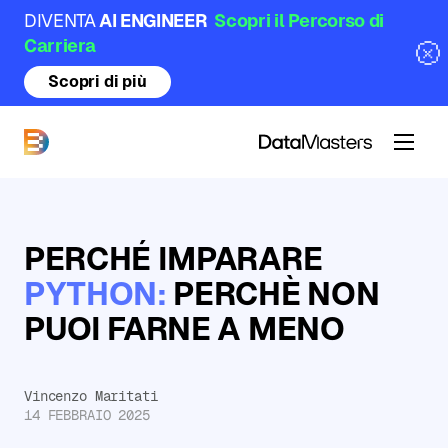
DIVENTA
AI ENGINEER
Scopri il Percorso di
Carriera
Scopri di più
DataMasters
PERCHÉ IMPARARE
PYTHON:
PERCHÈ NON
PUOI FARNE A MENO
Vincenzo Maritati
14 FEBBRAIO 2025