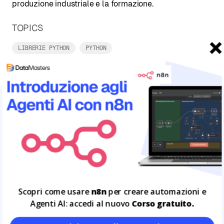
produzione industriale e la formazione.
TOPICS
LIBRERIE PYTHON
PYTHON
ARTICOLI CORRELATI
Leggi tutto
21
NOV
Scopri come usare
n8n
per creare automazioni e
Agenti AI: accedi al nuovo
Corso gratuito.