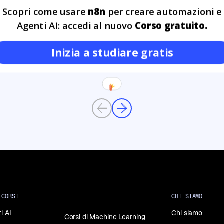
Scopri come usare
n8n
per creare automazioni e
GIU
Agenti AI: accedi al nuovo
Corso gratuito.
Inizia a studiare gratis
Previous
Next
 CORSI
CHI SIAMO
i AI
Chi siamo
Corsi di Machine Learning