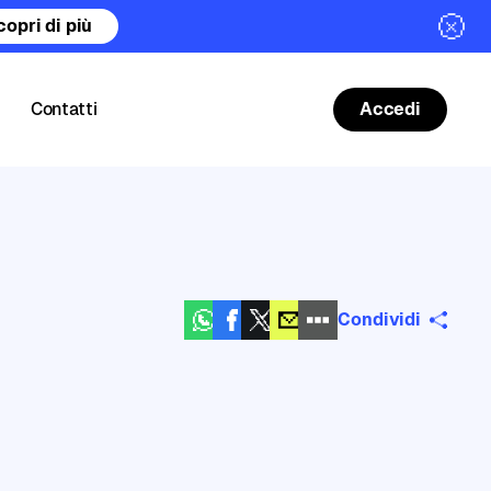
copri di più
Contatti
Accedi
Condividi