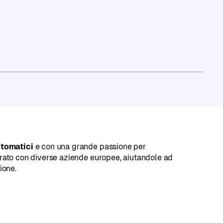
nkedIn
utomatici
e con una grande passione per
orato con diverse aziende europee, aiutandole ad
ione.