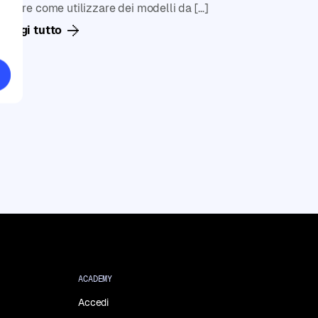
capire come utilizzare dei modelli da […]
Leggi tutto
ACADEMY
Accedi