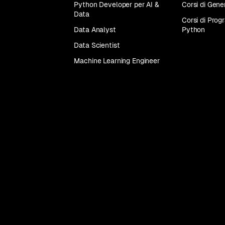
Python Developer per AI &
Corsi di Gene
Data
Tutti
Corsi di Pro
i
Data Analyst
Python
corsi
Data Scientist
Machine Learning Engineer