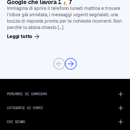
Google che lavora 24/7
Immagina di aprire il telefono lunedì mattina e trovare
l’inbox già smistata, i messaggi urgenti segnalati, una
bozza di risposta pronta per le richieste ricorrenti. Non
perché tu abbia chiesto […]
Leggi tutto
Previous
Next
PERCORSI DI CARRIERA
CATEGORIE DI CORSI
CHI SIAMO