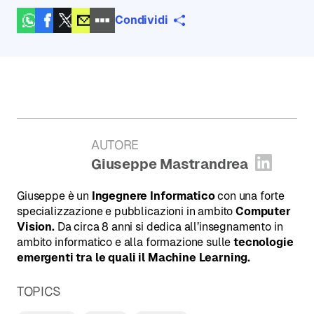
Condividi
AUTORE
:
Giuseppe Mastrandrea
Apri pr
Giuseppe è un
Ingegnere Informatico
con una forte
specializzazione e pubblicazioni in ambito
Computer
Vision.
Da circa 8 anni si dedica all’insegnamento in
ambito informatico e alla formazione sulle
tecnologie
emergenti tra le quali il Machine Learning.
TOPICS