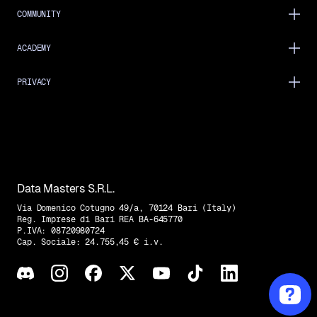
COMMUNITY
ACADEMY
PRIVACY
Data Masters S.R.L.
Via Domenico Cotugno 49/a, 70124 Bari (Italy)
Reg. Imprese di Bari REA BA-645770
P.IVA: 08720980724
Cap. Sociale: 24.755,45 € i.v.
Trovaci su