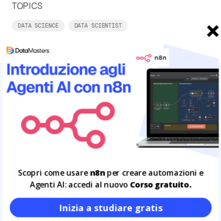
TOPICS
DATA SCIENCE
DATA SCIENTIST
ARTICOLI CORRELATI
Leggi tutto
14
GEN
Scopri come usare
n8n
per creare automazioni e
Agenti AI: accedi al nuovo
Corso gratuito.
Inizia a studiare gratis