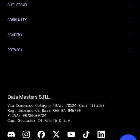
CHI SIAMO
COMMUNITY
ACADEMY
PRIVACY
Data Masters S.R.L.
Via Domenico Cotugno 49/a, 70124 Bari (Italy)
Reg. Imprese di Bari REA BA-645770
P.IVA: 08720980724
Cap. Sociale: 24.755,45 € i.v.
Trovaci su