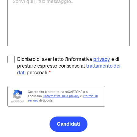
Dichiaro di aver letto l’informativa
privacy
e di
prestare espresso consenso al
trattamento dei
dati
personali
*
Questo sito è protetto da reCAPTCHA e si
applicano
l’informativa sulla privacy
e
i termini di
servizio
di Google.
Candidati