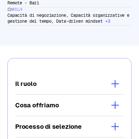
:
Remote - Bari
SKILLS
:
Capacità di negoziazione, Capacità organizzative e
gestione del tempo, Data-driven mindset
+3
Il ruolo
Cosa offriamo
Processo di selezione