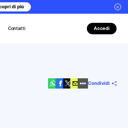
copri di più
Contatti
Accedi
Condividi