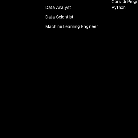
Corsi di Pro
Data Analyst
Python
Tutti
i
Data Scientist
corsi
Machine Learning Engineer