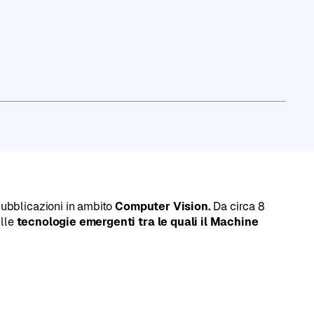
profilo LinkedIn
pubblicazioni in ambito
Computer Vision.
Da circa 8
ulle
tecnologie emergenti tra le quali il Machine