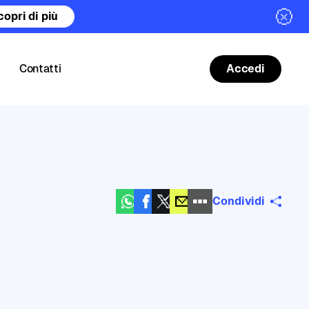
copri di più
Contatti
Accedi
Condividi