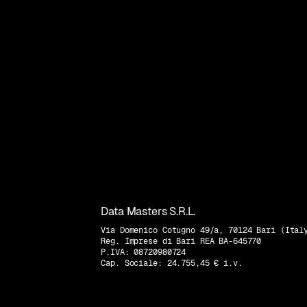
Data Masters S.R.L.
Via Domenico Cotugno 49/a, 70124 Bari (Ital
Reg. Imprese di Bari REA BA-645770
P.IVA: 08720980724
Cap. Sociale: 24.755,45 € i.v.