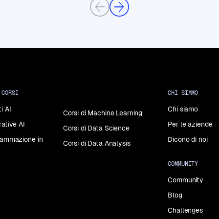
Previous
Next
 CORSI
CHI SIAMO
i AI
Chi siamo
Corsi di Machine Learning
rative AI
Per le aziende
Corsi di Data Science
grammazione in
Dicono di noi
Corsi di Data Analysis
COMMUNITY
Community
Blog
Challenges