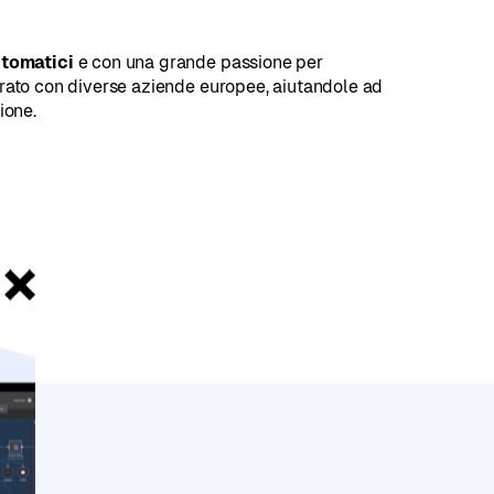
nkedIn
utomatici
e con una grande passione per
orato con diverse aziende europee, aiutandole ad
ione.