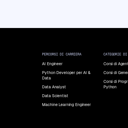
Tutti
i
corsi
PERCORSI DI CARRIERA
CATEGORIE DI
AI Engineer
Corsi di Agent
Python Developer per AI &
Corsi di Gene
Data
Corsi di Pro
Data Analyst
Python
Data Scientist
Machine Learning Engineer