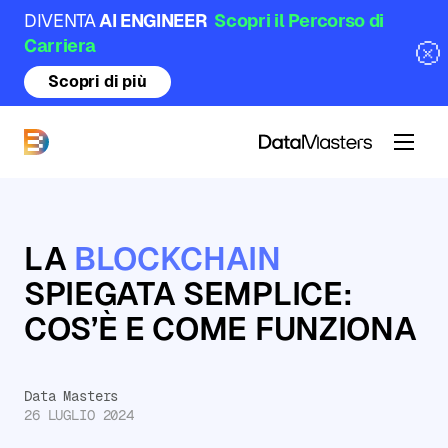
DIVENTA
AI ENGINEER
Scopri il Percorso di
Carriera
Scopri di più
DataMasters
LA
BLOCKCHAIN
SPIEGATA SEMPLICE:
COS’È E COME FUNZIONA
Data Masters
26 LUGLIO 2024